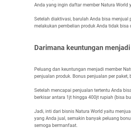
Anda yang ingin daftar member Natura World y
Setelah diaktivasi, barulah Anda bisa menjua
melakukan pembelian produk Anda tidak bisa 
Darimana keuntungan menjad
Peluang dan keuntungan menjadi member Natu
penjualan produk. Bonus penjualan per paket, 
Setelah mencapai penjualan tertentu Anda bi
berkisar antara 1jt hingga 400jt rupiah (bisa bu
Jadi, inti dari bisnis Natura World yaitu men
yang Anda jual, semakin banyak peluang bonu
semoga bermanfaat.