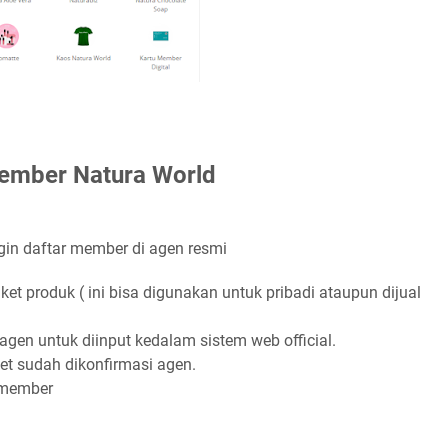
member Natura World
ngin daftar member di agen resmi
t produk ( ini bisa digunakan untuk pribadi ataupun dijual
agen untuk diinput kedalam sistem web official.
t sudah dikonfirmasi agen.
 member