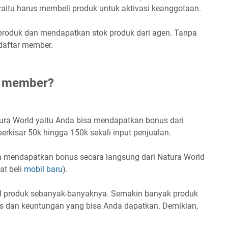
aitu harus membeli produk untuk aktivasi keanggotaan.
l produk dan mendapatkan stok produk dari agen. Tanpa
daftar member.
i member?
ra World yaitu Anda bisa mendapatkan bonus dari
berkisar 50k hingga 150k sekali input penjualan.
sa mendapatkan bonus secara langsung dari Natura World
at beli
mobil baru
).
jual produk sebanyak-banyaknya. Semakin banyak produk
s dan keuntungan yang bisa Anda dapatkan. Demikian,