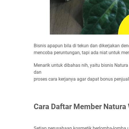
Bisnis apapun bila di tekun dan dikerjakan den
mencoba peruntungan, tapi ada niat untuk men
Menarik untuk dibahas nih, yaitu bisnis Natur
dan
proses cara kerjanya agar dapat bonus penjual
Cara Daftar Member Natura 
Setiap perusahaan kosmetik berlomba-lomba