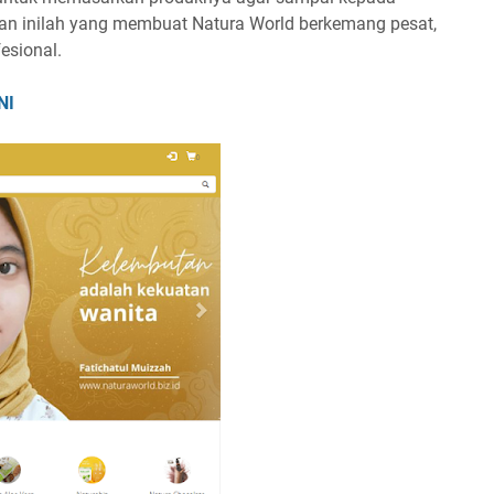
an inilah yang membuat Natura World berkemang pesat,
esional.
NI