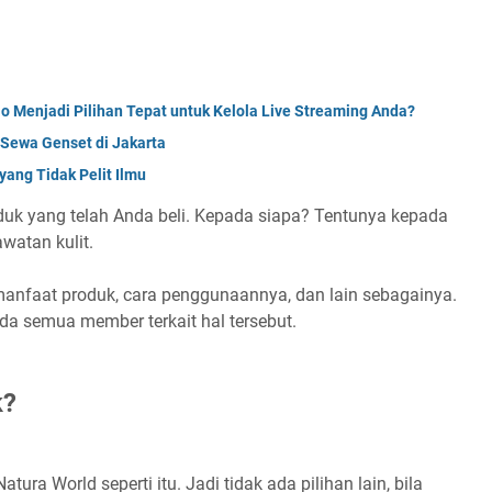
o Menjadi Pilihan Tepat untuk Kelola Live Streaming Anda?
 Sewa Genset di Jakarta
yang Tidak Pelit Ilmu
uk yang telah Anda beli. Kepada siapa? Tentunya kepada
watan kulit.
a, manfaat produk, cara penggunaannya, dan lain sebagainya.
a semua member terkait hal tersebut.
k?
ura World seperti itu. Jadi tidak ada pilihan lain, bila