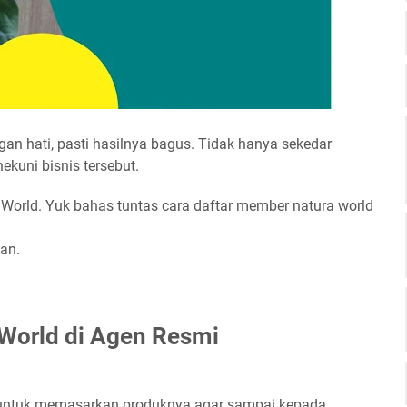
gan hati, pasti hasilnya bagus. Tidak hanya sekedar
ekuni bisnis tersebut.
a World. Yuk bahas tuntas cara daftar member natura world
an.
World di Agen Resmi
 untuk memasarkan produknya agar sampai kepada