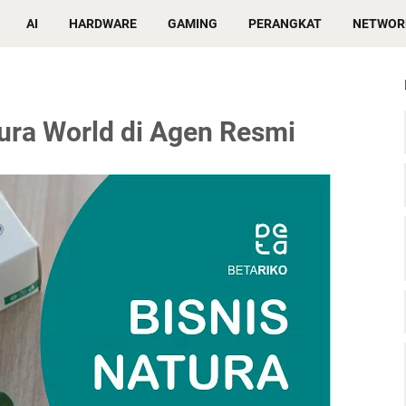
AI
HARDWARE
GAMING
PERANGKAT
NETWOR
ura World di Agen Resmi