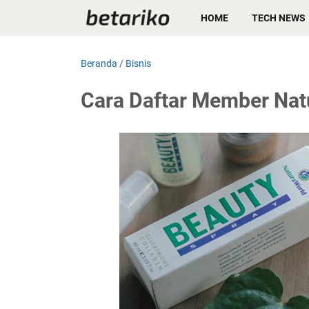
HOME
TECH NEWS
Beranda
/
Bisnis
Cara Daftar Member Nat