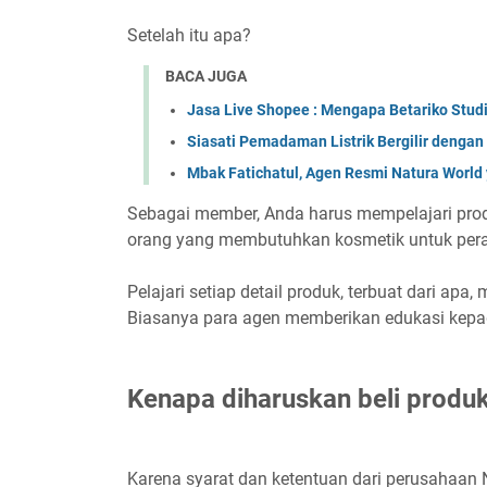
Setelah itu apa?
BACA JUGA
Jasa Live Shopee : Mengapa Betariko Studi
Siasati Pemadaman Listrik Bergilir dengan
Mbak Fatichatul, Agen Resmi Natura World 
Sebagai member, Anda harus mempelajari prod
orang yang membutuhkan kosmetik untuk pera
Pelajari setiap detail produk, terbuat dari ap
Biasanya para agen memberikan edukasi kepad
Kenapa diharuskan beli produ
Karena syarat dan ketentuan dari perusahaan Nat