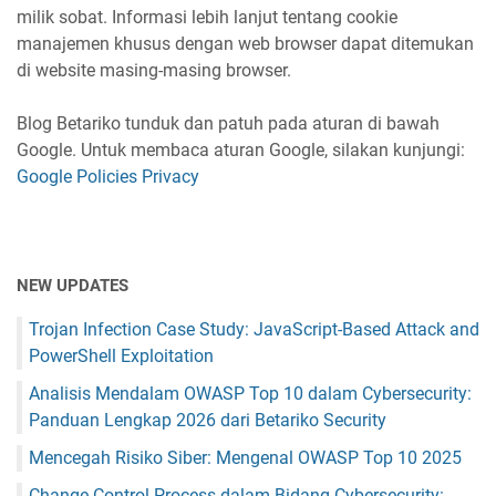
milik sobat. Informasi lebih lanjut tentang cookie
manajemen khusus dengan web browser dapat ditemukan
di website masing-masing browser.
Blog Betariko tunduk dan patuh pada aturan di bawah
Google. Untuk membaca aturan Google, silakan kunjungi:
Google Policies Privacy
NEW UPDATES
Trojan Infection Case Study: JavaScript-Based Attack and
PowerShell Exploitation
Analisis Mendalam OWASP Top 10 dalam Cybersecurity:
Panduan Lengkap 2026 dari Betariko Security
Mencegah Risiko Siber: Mengenal OWASP Top 10 2025
Change Control Process dalam Bidang Cybersecurity: