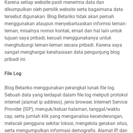
Karena setiap website pasti menerima data dan
dikumpulkan oleh pemilik website serta bagaimana data
tersebut digunakan. Blog Betariko tidak akan pernah
menggunakan ataupun menyebarluaskan informsi teman-
teman, misalnya nomor kontak, email dan hal lain untuk
tujuan saya pribadi, kecuali menggunakanya untuk
menghubungi teman-teman secara pribadi. Karena saya
sangat menghargai kerahasiaan data pengunjung blog
pribadi ini.
File Log
Blog Betariko menggunakan perangkat lunak file log.
Sebuah data yang terdapat dalam file log meliputi protokol
internet (alamat ip address), jenis browser, Internert Service
Provider (ISP), merujuk/keluar halaman, tanggal/waktu
cap, serta jumlah klik yang menganalisa kecenderungan,
melacak pengguna sekitar lokasi, mengelola gerakan situs,
serta mengumpulkan informasi demografis. Alamat IP, dan