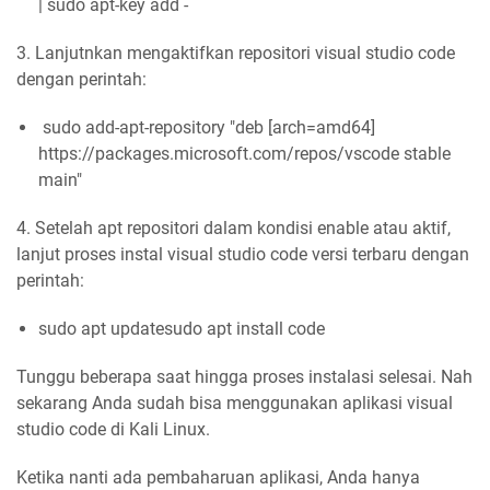
| sudo apt-key add -
3. Lanjutnkan mengaktifkan repositori visual studio code
dengan perintah:
sudo add-apt-repository "deb [arch=amd64]
https://packages.microsoft.com/repos/vscode stable
main"
4. Setelah apt repositori dalam kondisi enable atau aktif,
lanjut proses instal visual studio code versi terbaru dengan
perintah:
sudo apt updatesudo apt install code
Tunggu beberapa saat hingga proses instalasi selesai. Nah
sekarang Anda sudah bisa menggunakan aplikasi visual
studio code di Kali Linux.
Ketika nanti ada pembaharuan aplikasi, Anda hanya