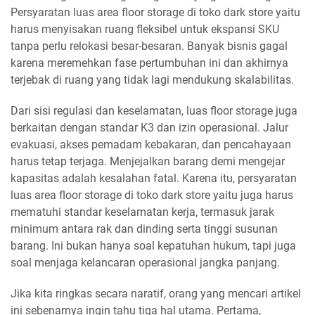
Persyaratan luas area floor storage di toko dark store yaitu
harus menyisakan ruang fleksibel untuk ekspansi SKU
tanpa perlu relokasi besar-besaran. Banyak bisnis gagal
karena meremehkan fase pertumbuhan ini dan akhirnya
terjebak di ruang yang tidak lagi mendukung skalabilitas.
Dari sisi regulasi dan keselamatan, luas floor storage juga
berkaitan dengan standar K3 dan izin operasional. Jalur
evakuasi, akses pemadam kebakaran, dan pencahayaan
harus tetap terjaga. Menjejalkan barang demi mengejar
kapasitas adalah kesalahan fatal. Karena itu, persyaratan
luas area floor storage di toko dark store yaitu juga harus
mematuhi standar keselamatan kerja, termasuk jarak
minimum antara rak dan dinding serta tinggi susunan
barang. Ini bukan hanya soal kepatuhan hukum, tapi juga
soal menjaga kelancaran operasional jangka panjang.
Jika kita ringkas secara naratif, orang yang mencari artikel
ini sebenarnya ingin tahu tiga hal utama. Pertama,