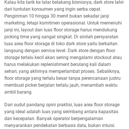
Kalau kita tarik ke latar belakang bisnisnya, dark store lahir
dari tuntutan konsumen yang ingin serba cepat.
Pengiriman 10 hingga 30 menit bukan sekadar janji
marketing, tetapi komitmen operasional. Untuk memenuhi
janji ini, layout dan luas floor storage harus mendukung
picking time yang sangat singkat. Di sinilah persyaratan
luas area floor storage di toko dark store yaitu berkaitan
langsung dengan service level. Dark store dengan floor
storage terlalu kecil akan sering mengalami stockout atau
harus melakukan replenishment berulang kali dalam
sehari, yang akhirnya memperlambat proses. Sebaliknya,
floor storage yang terlalu besar tanpa perencanaan justru
membuat picker berjalan terlalu jauh, menambah waktu
ambil barang.
Dari sudut pandang opini praktisi, luas area floor storage
yang ideal adalah luas yang seimbang antara kapasitas
dan kecepatan. Banyak operator berpengalaman
menyarankan pendekatan berbasis data, bukan intuisi.