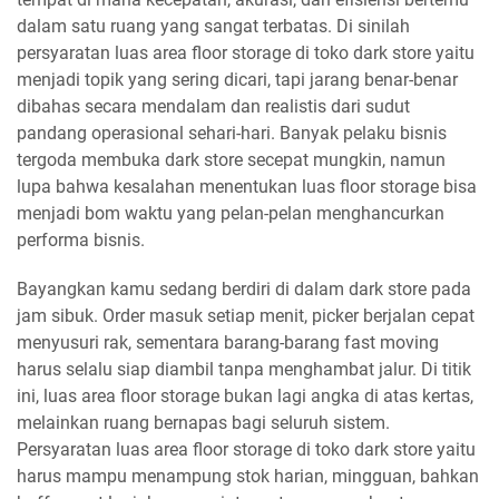
dalam satu ruang yang sangat terbatas. Di sinilah
persyaratan luas area floor storage di toko dark store yaitu
menjadi topik yang sering dicari, tapi jarang benar-benar
dibahas secara mendalam dan realistis dari sudut
pandang operasional sehari-hari. Banyak pelaku bisnis
tergoda membuka dark store secepat mungkin, namun
lupa bahwa kesalahan menentukan luas floor storage bisa
menjadi bom waktu yang pelan-pelan menghancurkan
performa bisnis.
Bayangkan kamu sedang berdiri di dalam dark store pada
jam sibuk. Order masuk setiap menit, picker berjalan cepat
menyusuri rak, sementara barang-barang fast moving
harus selalu siap diambil tanpa menghambat jalur. Di titik
ini, luas area floor storage bukan lagi angka di atas kertas,
melainkan ruang bernapas bagi seluruh sistem.
Persyaratan luas area floor storage di toko dark store yaitu
harus mampu menampung stok harian, mingguan, bahkan