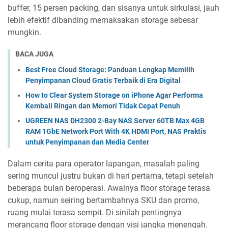
buffer, 15 persen packing, dan sisanya untuk sirkulasi, jauh
lebih efektif dibanding memaksakan storage sebesar
mungkin.
BACA JUGA
Best Free Cloud Storage: Panduan Lengkap Memilih
Penyimpanan Cloud Gratis Terbaik di Era Digital
How to Clear System Storage on iPhone Agar Performa
Kembali Ringan dan Memori Tidak Cepat Penuh
UGREEN NAS DH2300 2-Bay NAS Server 60TB Max 4GB
RAM 1GbE Network Port With 4K HDMI Port, NAS Praktis
untuk Penyimpanan dan Media Center
Dalam cerita para operator lapangan, masalah paling
sering muncul justru bukan di hari pertama, tetapi setelah
beberapa bulan beroperasi. Awalnya floor storage terasa
cukup, namun seiring bertambahnya SKU dan promo,
ruang mulai terasa sempit. Di sinilah pentingnya
merancang floor storage dengan visi jangka menengah.