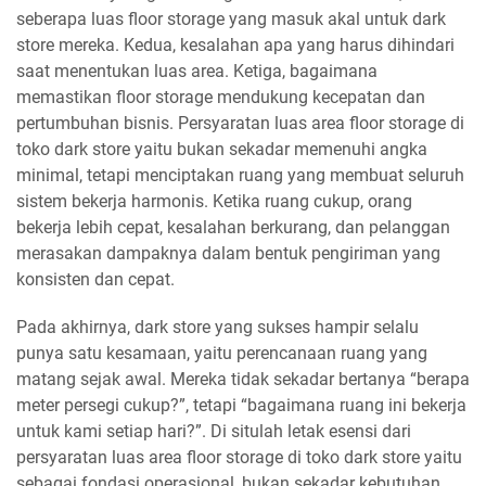
seberapa luas floor storage yang masuk akal untuk dark
store mereka. Kedua, kesalahan apa yang harus dihindari
saat menentukan luas area. Ketiga, bagaimana
memastikan floor storage mendukung kecepatan dan
pertumbuhan bisnis. Persyaratan luas area floor storage di
toko dark store yaitu bukan sekadar memenuhi angka
minimal, tetapi menciptakan ruang yang membuat seluruh
sistem bekerja harmonis. Ketika ruang cukup, orang
bekerja lebih cepat, kesalahan berkurang, dan pelanggan
merasakan dampaknya dalam bentuk pengiriman yang
konsisten dan cepat.
Pada akhirnya, dark store yang sukses hampir selalu
punya satu kesamaan, yaitu perencanaan ruang yang
matang sejak awal. Mereka tidak sekadar bertanya “berapa
meter persegi cukup?”, tetapi “bagaimana ruang ini bekerja
untuk kami setiap hari?”. Di situlah letak esensi dari
persyaratan luas area floor storage di toko dark store yaitu
sebagai fondasi operasional, bukan sekadar kebutuhan