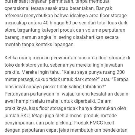
buffer saat lonjakan permintaan, tanpa membuat
operasional terasa sesak atau berantakan. Banyak
referensi menyebutkan bahwa idealnya area floor storage
mencakup antara 40 hingga 60 persen dari total luas dark
store, tergantung kategori produk dan volume perputaran
barang, namun angka ini sering disalahartikan secara
mentah tanpa konteks lapangan.
Ketika orang mencari persyaratan luas area floor storage di
toko dark store yaitu, sebenarnya mereka ingin jawaban
praktis. Mereka ingin tahu, “Kalau saya punya ruang 200
meter persegi, cukup tidak untuk dark store?” atau “Berapa
luas ideal supaya picker tidak saling tabrakan?”
Pertanyaan-pertanyaan ini wajar, karena kesalahan desain
awal hampir selalu mahal untuk diperbaiki. Dalam
praktiknya, luas floor storage tidak hanya ditentukan oleh
jumlah SKU, tetapi juga oleh dimensi produk, metode
penyimpanan, dan pola picking. Produk FMCG kecil
dengan perputaran cepat jelas membutuhkan pendekatan