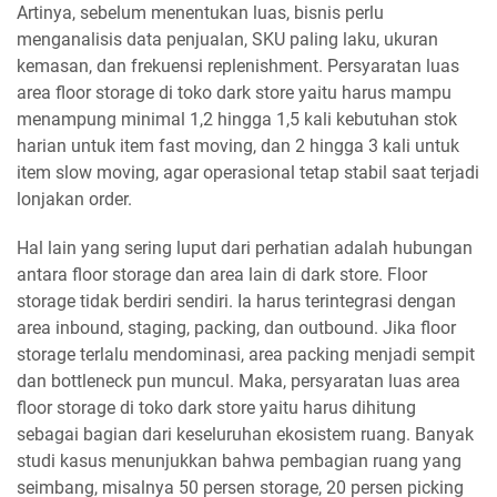
Artinya, sebelum menentukan luas, bisnis perlu
menganalisis data penjualan, SKU paling laku, ukuran
kemasan, dan frekuensi replenishment. Persyaratan luas
area floor storage di toko dark store yaitu harus mampu
menampung minimal 1,2 hingga 1,5 kali kebutuhan stok
harian untuk item fast moving, dan 2 hingga 3 kali untuk
item slow moving, agar operasional tetap stabil saat terjadi
lonjakan order.
Hal lain yang sering luput dari perhatian adalah hubungan
antara floor storage dan area lain di dark store. Floor
storage tidak berdiri sendiri. Ia harus terintegrasi dengan
area inbound, staging, packing, dan outbound. Jika floor
storage terlalu mendominasi, area packing menjadi sempit
dan bottleneck pun muncul. Maka, persyaratan luas area
floor storage di toko dark store yaitu harus dihitung
sebagai bagian dari keseluruhan ekosistem ruang. Banyak
studi kasus menunjukkan bahwa pembagian ruang yang
seimbang, misalnya 50 persen storage, 20 persen picking