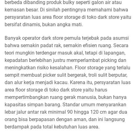
berbeda dibanding produk bulky seperti galon air atau
kemasan besar. Di sinilah pentingnya memahami bahwa
persyaratan luas area floor storage di toko dark store yaitu
bersifat dinamis, bukan angka mati.
Banyak operator dark store pemula terjebak pada asumsi
bahwa semakin padat rak, semakin efisien ruang. Secara
teori mungkin terdengar masuk akal, tetapi di lapangan,
kepadatan berlebihan justru memperlambat picking dan
meningkatkan risiko kesalahan. Floor storage yang terlalu
sempit membuat picker sulit bergerak, troli sulit berputar,
dan alur kerja menjadi kacau. Karena itu, persyaratan luas
area floor storage di toko dark store yaitu harus
mempertimbangkan ruang gerak manusia, bukan hanya
kapasitas simpan barang. Standar umum menyarankan
lebar jalur antar rak minimal 90 hingga 120 cm agar dua
orang bisa berpapasan dengan aman, dan ini langsung
berdampak pada total kebutuhan luas area.