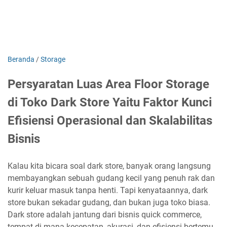
Beranda
/
Storage
Persyaratan Luas Area Floor Storage
di Toko Dark Store Yaitu Faktor Kunci
Efisiensi Operasional dan Skalabilitas
Bisnis
Kalau kita bicara soal dark store, banyak orang langsung
membayangkan sebuah gudang kecil yang penuh rak dan
kurir keluar masuk tanpa henti. Tapi kenyataannya, dark
store bukan sekadar gudang, dan bukan juga toko biasa.
Dark store adalah jantung dari bisnis quick commerce,
tempat di mana kecepatan, akurasi, dan efisiensi bertemu