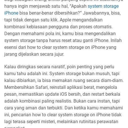
hanya ingin menjawab satu hal, “Apakah
system storage
iPhone
bisa benar-benar dibersihkan?” Jawabannya, bisa,
tapi tidak dengan satu klik. Apple mengandalkan
kombinasi kebiasaan pengguna dan proses otomatis.
Dengan memahami pola ini, kamu bisa mengendalikan
system storage tanpa harus reset atau ganti iPhone. Inilah
esensi dari how to clear system storage on iPhone yang
jarang dijelaskan secara jujur.
Kalau diringkas secara naratif, poin penting yang perlu
kamu tahu adalah ini. System storage bukan musuh, tapi
kalau dibiarkan, ia bisa memakan ruang secara diam-diam.
Membersihkan Safari, reinstall aplikasi berat, mengelola
pesan, memastikan update iOS bersih, dan restart berkala
adalah kombinasi paling realistis. Bukan cara instan, tapi
cara yang aman dan terbukti. Dan ketika kamu memahami
ini, pencarian how to clear system storage on iPhone tidak
lagi terasa seperti misteri, melainkan rutinitas perawatan