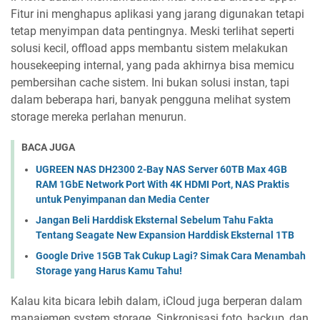
Fitur ini menghapus aplikasi yang jarang digunakan tetapi
tetap menyimpan data pentingnya. Meski terlihat seperti
solusi kecil, offload apps membantu sistem melakukan
housekeeping internal, yang pada akhirnya bisa memicu
pembersihan cache sistem. Ini bukan solusi instan, tapi
dalam beberapa hari, banyak pengguna melihat system
storage mereka perlahan menurun.
BACA JUGA
UGREEN NAS DH2300 2-Bay NAS Server 60TB Max 4GB
RAM 1GbE Network Port With 4K HDMI Port, NAS Praktis
untuk Penyimpanan dan Media Center
Jangan Beli Harddisk Eksternal Sebelum Tahu Fakta
Tentang Seagate New Expansion Harddisk Eksternal 1TB
Google Drive 15GB Tak Cukup Lagi? Simak Cara Menambah
Storage yang Harus Kamu Tahu!
Kalau kita bicara lebih dalam, iCloud juga berperan dalam
manajemen system storage. Sinkronisasi foto, backup, dan