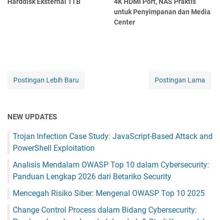
Harddisk Eksternal 1TB
4K HDMI Port, NAS Praktis
untuk Penyimpanan dan Media
Center
Postingan Lebih Baru
Postingan Lama
NEW UPDATES
Trojan Infection Case Study: JavaScript-Based Attack and
PowerShell Exploitation
Analisis Mendalam OWASP Top 10 dalam Cybersecurity:
Panduan Lengkap 2026 dari Betariko Security
Mencegah Risiko Siber: Mengenal OWASP Top 10 2025
Change Control Process dalam Bidang Cybersecurity: