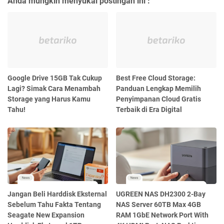
Anda mungkin menyukai postingan ini :
Google Drive 15GB Tak Cukup
Best Free Cloud Storage:
Lagi? Simak Cara Menambah
Panduan Lengkap Memilih
Storage yang Harus Kamu
Penyimpanan Cloud Gratis
Tahu!
Terbaik di Era Digital
Jangan Beli Harddisk Eksternal
UGREEN NAS DH2300 2-Bay
Sebelum Tahu Fakta Tentang
NAS Server 60TB Max 4GB
Seagate New Expansion
RAM 1GbE Network Port With