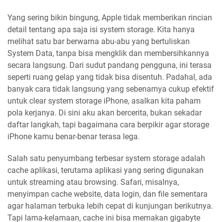
Yang sering bikin bingung, Apple tidak memberikan rincian
detail tentang apa saja isi system storage. Kita hanya
melihat satu bar berwarna abu-abu yang bertuliskan
System Data, tanpa bisa mengklik dan membersihkannya
secara langsung. Dari sudut pandang pengguna, ini terasa
seperti ruang gelap yang tidak bisa disentuh. Padahal, ada
banyak cara tidak langsung yang sebenarnya cukup efektif
untuk clear system storage iPhone, asalkan kita paham
pola kerjanya. Di sini aku akan bercerita, bukan sekadar
daftar langkah, tapi bagaimana cara berpikir agar storage
iPhone kamu benar-benar terasa lega.
Salah satu penyumbang terbesar system storage adalah
cache aplikasi, terutama aplikasi yang sering digunakan
untuk streaming atau browsing. Safari, misalnya,
menyimpan cache website, data login, dan file sementara
agar halaman terbuka lebih cepat di kunjungan berikutnya.
Tapi lama-kelamaan, cache ini bisa memakan gigabyte