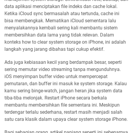
data aplikasi menciptakan file indeks dan cache lokal.
Ketika iCloud sync bermasalah atau tertunda, cache ini
bisa membengkak. Mematikan iCloud sementara lalu
menyalakannya kembali sering kali membantu sistem
membersihkan data lama yang tidak relevan. Dalam
konteks how to clear system storage on iPhone, ini adalah
langkah yang jarang dibahas tapi cukup efektif.
Ada juga kebiasaan kecil yang berdampak besar, seperti
sering memutar video streaming tanpa mengunduhnya.
iOS menyimpan buffer video untuk mempercepat
pemutaran, dan buffer ini masuk ke system storage. Kalau
kamu sering binge-watch, jangan heran jika system data
tiba-tiba melonjak. Restart iPhone secara berkala
membantu membersihkan file sementara ini. Meskipun
terdengar terlalu sederhana, restart masih menjadi salah
satu cara klasik dalam upaya clear system storage iPhone.
Bagi sebagian orang, artikel panjang seperti ini sebenarnya