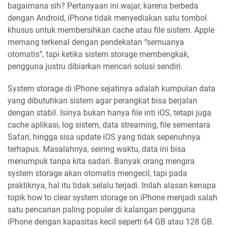
bagaimana sih? Pertanyaan ini wajar, karena berbeda
dengan Android, iPhone tidak menyediakan satu tombol
khusus untuk membersihkan cache atau file sistem. Apple
memang terkenal dengan pendekatan “semuanya
otomatis”, tapi ketika sistem storage membengkak,
pengguna justru dibiarkan mencari solusi sendiri.
System storage di iPhone sejatinya adalah kumpulan data
yang dibutuhkan sistem agar perangkat bisa berjalan
dengan stabil. Isinya bukan hanya file inti iOS, tetapi juga
cache aplikasi, log sistem, data streaming, file sementara
Safari, hingga sisa update iOS yang tidak sepenuhnya
terhapus. Masalahnya, seiring waktu, data ini bisa
menumpuk tanpa kita sadari. Banyak orang mengira
system storage akan otomatis mengecil, tapi pada
praktiknya, hal itu tidak selalu terjadi. Inilah alasan kenapa
topik how to clear system storage on iPhone menjadi salah
satu pencarian paling populer di kalangan pengguna
iPhone dengan kapasitas kecil seperti 64 GB atau 128 GB.