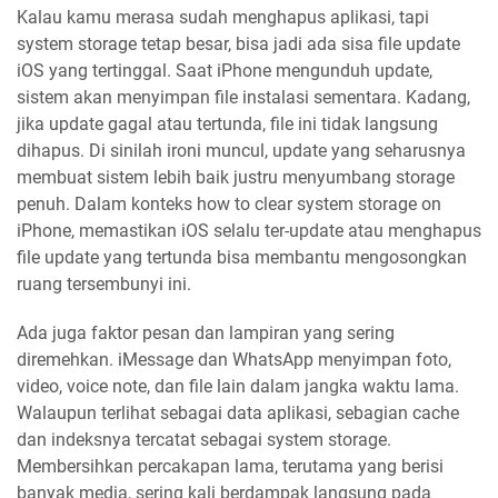
Kalau kamu merasa sudah menghapus aplikasi, tapi
system storage tetap besar, bisa jadi ada sisa file update
iOS yang tertinggal. Saat iPhone mengunduh update,
sistem akan menyimpan file instalasi sementara. Kadang,
jika update gagal atau tertunda, file ini tidak langsung
dihapus. Di sinilah ironi muncul, update yang seharusnya
membuat sistem lebih baik justru menyumbang storage
penuh. Dalam konteks how to clear system storage on
iPhone, memastikan iOS selalu ter-update atau menghapus
file update yang tertunda bisa membantu mengosongkan
ruang tersembunyi ini.
Ada juga faktor pesan dan lampiran yang sering
diremehkan. iMessage dan WhatsApp menyimpan foto,
video, voice note, dan file lain dalam jangka waktu lama.
Walaupun terlihat sebagai data aplikasi, sebagian cache
dan indeksnya tercatat sebagai system storage.
Membersihkan percakapan lama, terutama yang berisi
banyak media, sering kali berdampak langsung pada