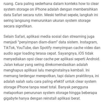
ruang. Cara paling sederhana dalam konteks how to clear
system storage on iPhone adalah dengan membersihkan
data Safari secara rutin. Meski terlihat sepele, langkah ini
sering langsung menurunkan ukuran system storage
secara signifikan.
Selain Safari, aplikasi media sosial dan streaming juga
menjadi “penyimpan diam-diam” data sistem. Instagram,
TikTok, YouTube, dan Spotify menyimpan cache video dan
audio agar loading terasa cepat. Sayangnya, iOS tidak
menyediakan opsi clear cache per aplikasi seperti Android.
Jalan keluar yang sering direkomendasikan adalah
menghapus aplikasi lalu menginstalnya kembali. Ini
memang terdengar merepotkan, tapi dalam praktiknya, ini
adalah salah satu cara paling efektif untuk clear system
storage iPhone tanpa reset total. Banyak pengguna
melaporkan penurunan system storage hingga beberapa
gigabyte hanya dengan reinstall aplikasi berat.