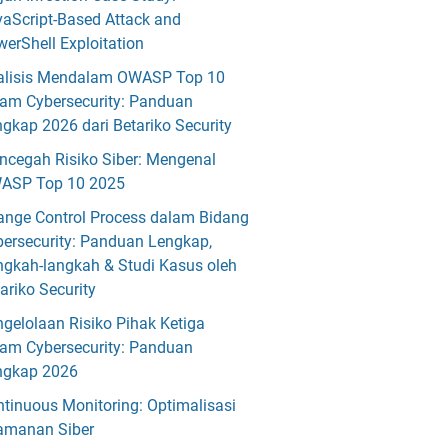
aScript-Based Attack and
erShell Exploitation
alisis Mendalam OWASP Top 10
lam Cybersecurity: Panduan
gkap 2026 dari Betariko Security
ncegah Risiko Siber: Mengenal
ASP Top 10 2025
ange Control Process dalam Bidang
ersecurity: Panduan Lengkap,
gkah-langkah & Studi Kasus oleh
ariko Security
gelolaan Risiko Pihak Ketiga
lam Cybersecurity: Panduan
ngkap 2026
tinuous Monitoring: Optimalisasi
amanan Siber