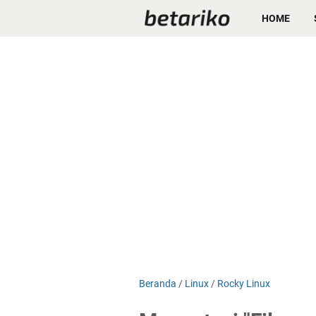
HOME
Beranda
/
Linux
/
Rocky Linux