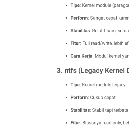
Tipe
: Kernel module (parago
Perform
: Sangat cepat karen
Stabilitas
: Relatif baru, sema
Fitur
: Full read/write, lebih ef
Cara Kerja
: Modul kernel y
3. ntfs (Legacy Kernel 
Tipe
: Kernel module legacy
Perform
: Cukup cepat
Stabilitas
: Stabil tapi terbata
Fitur
: Biasanya read-only, be