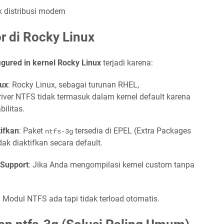
k distribusi modern
r di Rocky Linux
figured in kernel Rocky Linux
terjadi karena:
nux
: Rocky Linux, sebagai turunan RHEL,
iver NTFS tidak termasuk dalam kernel default karena
ilitas.
tifkan
: Paket
tersedia di EPEL (Extra Packages
ntfs-3g
idak diaktifkan secara default.
 Support
: Jika Anda mengompilasi kernel custom tanpa
: Modul NTFS ada tapi tidak terload otomatis.