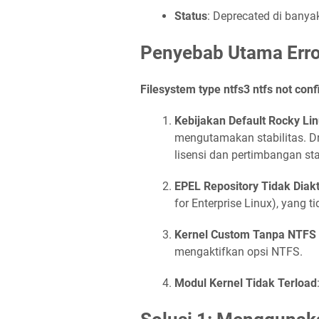
Status
: Deprecated di banya
Penyebab Utama Erro
Filesystem type ntfs3 ntfs not con
Kebijakan Default Rocky Li
mengutamakan stabilitas. Dr
lisensi dan pertimbangan stab
EPEL Repository Tidak Diak
for Enterprise Linux), yang t
Kernel Custom Tanpa NTFS
mengaktifkan opsi NTFS.
Modul Kernel Tidak Terload