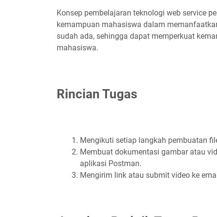
Konsep pembelajaran teknologi web service p
kemampuan mahasiswa dalam memanfaatkan 
sudah ada, sehingga dapat memperkuat kema
mahasiswa.
Rincian Tugas
Mengikuti setiap langkah pembuatan fil
Membuat dokumentasi gambar atau vide
aplikasi Postman.
Mengirim link atau submit video ke emai