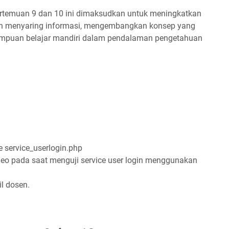
ertemuan 9 dan 10 ini dimaksudkan untuk meningkatkan
menyaring informasi, mengembangkan konsep yang
mpuan belajar mandiri dalam pendalaman pengetahuan
e service_userlogin.php
o pada saat menguji service user login menggunakan
l dosen.