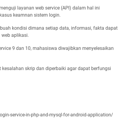
nguji layanan web service (API) dalam hal ini
kasus keamnan sistem login.
uah kondisi dimana setiap data, informasi, fakta dapat
 web aplikasi.
ervice 9 dan 10, mahasiswa diwajibkan menyelesaikan
at kesalahan skrip dan diperbaiki agar dapat berfungsi
ogin-service-in-php-and-mysql-for-android-application/