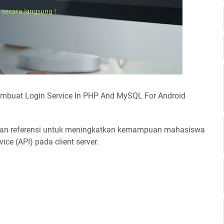
, membuat Login Service In PHP And MySQL For Android
bahan referensi untuk meningkatkan kemampuan mahasiswa
e (API) pada client server.