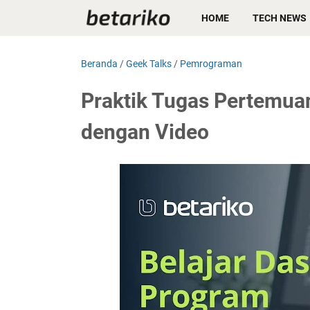
HOME
TECH NEWS
Beranda
/
Geek Talks
/
Pemrograman
Praktik Tugas Pertemuan
dengan Video