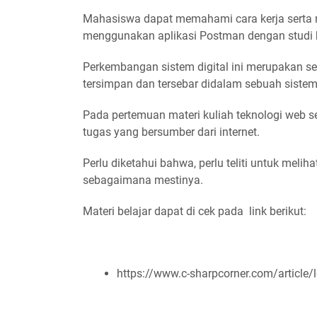
Mahasiswa dapat memahami cara kerja serta me
menggunakan aplikasi Postman dengan studi 
Perkembangan sistem digital ini merupakan seb
tersimpan dan tersebar didalam sebuah sistem
Pada pertemuan materi kuliah teknologi web s
tugas yang bersumber dari internet.
Perlu diketahui bahwa, perlu teliti untuk melih
sebagaimana mestinya.
Materi belajar dapat di cek pada link berikut:
https://www.c-sharpcorner.com/article/l