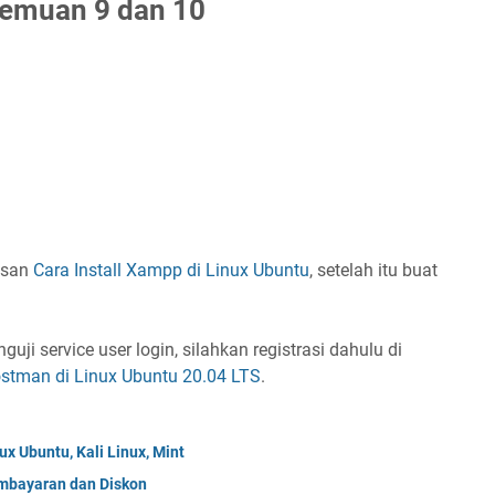
temuan 9 dan 10
asan
Cara Install Xampp di Linux Ubuntu
, setelah itu buat
uji service user login, silahkan registrasi dahulu di
Postman di Linux Ubuntu 20.04 LTS
.
x Ubuntu, Kali Linux, Mint
mbayaran dan Diskon