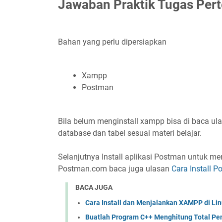
Jawaban Praktik Tugas Per
Bahan yang perlu dipersiapkan
Xampp
Postman
Bila belum menginstall xampp bisa di baca ul
database dan tabel sesuai materi belajar.
Selanjutnya Install aplikasi Postman untuk meng
Postman.com baca juga ulasan
Cara Install 
BACA JUGA
Cara Install dan Menjalankan XAMPP di Linu
Buatlah Program C++ Menghitung Total Pe