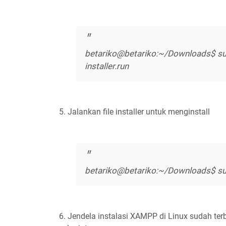
betariko@betariko:~/Downloads$ su
installer.run
5. Jalankan file installer untuk menginstall
betariko@betariko:~/Downloads$ sudo
6. Jendela instalasi XAMPP di Linux sudah te