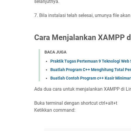
selanjutnya.
7. Bila instalasi telah selesai, umunya file aka
Cara Menjalankan XAMPP di 
BACA JUGA
Praktik Tugas Pertemuan 9 Teknologi Web 
Buatlah Program C++ Menghitung Total Pe
Buatlah Contoh Program c++ Kasir Minimar
Ada dua cara untuk menjalankan XAMPP di Li
Buka terminal dengan shortcut ctrl+alt+t
Ketikkan command: