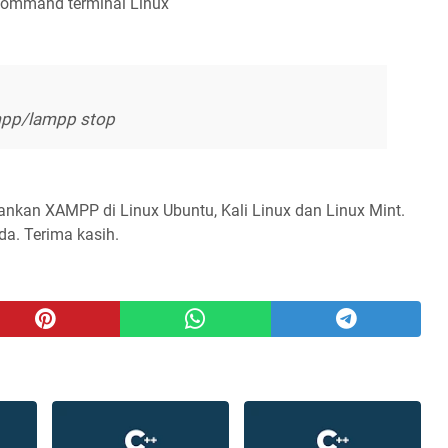
 command terminal Linux
mpp/lampp stop
alankan XAMPP di Linux Ubuntu, Kali Linux dan Linux Mint.
a. Terima kasih.