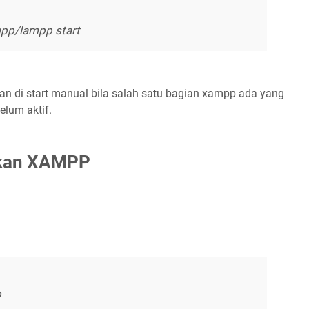
pp/lampp start
kan di start manual bila salah satu bagian xampp ada yang
elum aktif.
nkan XAMPP
p