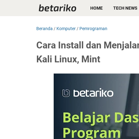
HOME
TECH NEWS
Beranda
/
Komputer
/
Pemrograman
Cara Install dan Menjal
Kali Linux, Mint