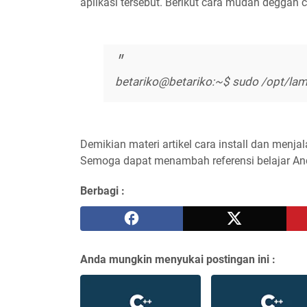
aplikasi tersebut. Berikut cara mudah deggan
betariko@betariko:~$ sudo /opt/la
Demikian materi artikel cara install dan menj
Semoga dapat menambah referensi belajar And
Berbagi :
Anda mungkin menyukai postingan ini :