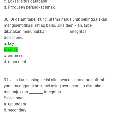
c. Lokasi situs database
d. Produsen perangkat lunak
30. Di dalam tabel, kunci utama harus unik sehingga akan
mengidentifikasi setiap baris. Jika demikian, tabel
dikatakan menunjukkan ____________ integritas.
Select one:
a. key
b. entity
c. enforced
d. referential
31. Jika kunci asing berisi nilai pencocokan atau null, tabel
yang menggunakan kunci asing semacam itu dikatakan
menunjukkan ________ integritas.
Select one:
a. redundant
b. secondary