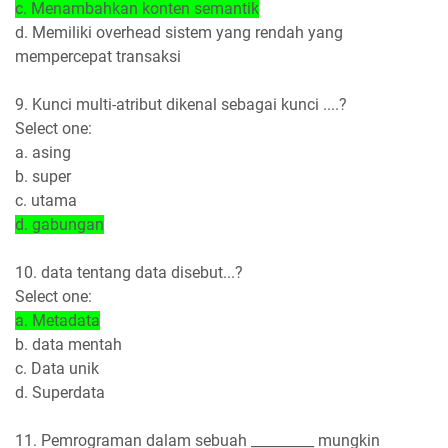
c. Menambahkan konten semantik
d. Memiliki overhead sistem yang rendah yang
mempercepat transaksi
9. Kunci multi-atribut dikenal sebagai kunci ....?
Select one:
a. asing
b. super
c. utama
d. gabungan
10. data tentang data disebut...?
Select one:
a. Metadata
b. data mentah
c. Data unik
d. Superdata
11. Pemrograman dalam sebuah _________ mungkin