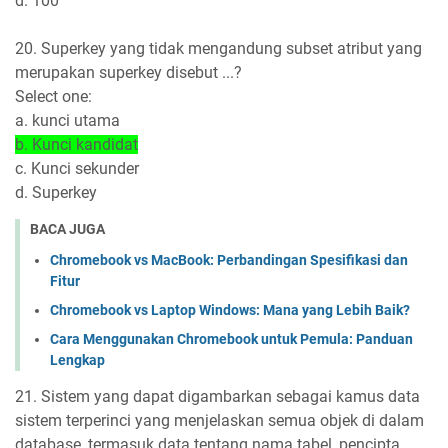
d. 100
20. Superkey yang tidak mengandung subset atribut yang
merupakan superkey disebut ...?
Select one:
a. kunci utama
b. Kunci kandidat
c. Kunci sekunder
d. Superkey
BACA JUGA
Chromebook vs MacBook: Perbandingan Spesifikasi dan
Fitur
Chromebook vs Laptop Windows: Mana yang Lebih Baik?
Cara Menggunakan Chromebook untuk Pemula: Panduan
Lengkap
21. Sistem yang dapat digambarkan sebagai kamus data
sistem terperinci yang menjelaskan semua objek di dalam
database, termasuk data tentang nama tabel, pencipta