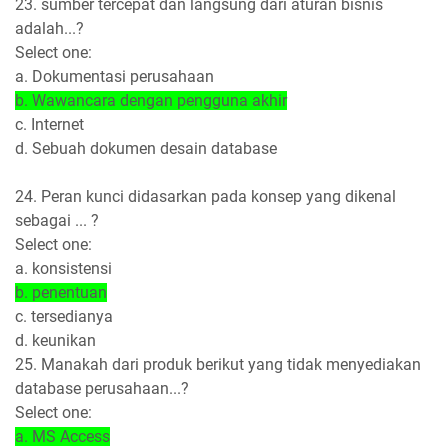
23. sumber tercepat dan langsung dari aturan bisnis
adalah...?
Select one:
a. Dokumentasi perusahaan
b. Wawancara dengan pengguna akhir
c. Internet
d. Sebuah dokumen desain database
24. Peran kunci didasarkan pada konsep yang dikenal
sebagai ... ?
Select one:
a. konsistensi
b. penentuan
c. tersedianya
d. keunikan
25. Manakah dari produk berikut yang tidak menyediakan
database perusahaan...?
Select one:
a. MS Access