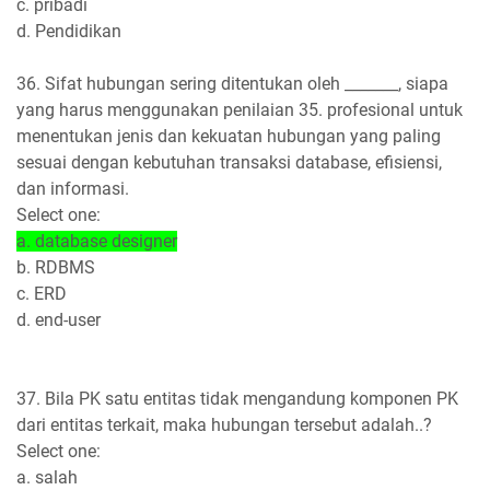
c. pribadi
d. Pendidikan
36. Sifat hubungan sering ditentukan oleh _______, siapa
yang harus menggunakan penilaian 35. profesional untuk
menentukan jenis dan kekuatan hubungan yang paling
sesuai dengan kebutuhan transaksi database, efisiensi,
dan informasi.
Select one:
a. database designer
b. RDBMS
c. ERD
d. end-user
37. Bila PK satu entitas tidak mengandung komponen PK
dari entitas terkait, maka hubungan tersebut adalah..?
Select one:
a. salah