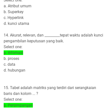
Select one:
a. Atribut umum
b. Superkey
c. Hyperlink
d. kunci utama
14. Akurat, relevan, dan _________tepat waktu adalah kunci
pengambilan keputusan yang baik.
Select one:
a. Infomasi
b. proses
c. data
d. hubungan
15. Tabel adalah matriks yang terdiri dari serangkaian
baris dan kolom ... ?
Select one:
a. Persimpangan