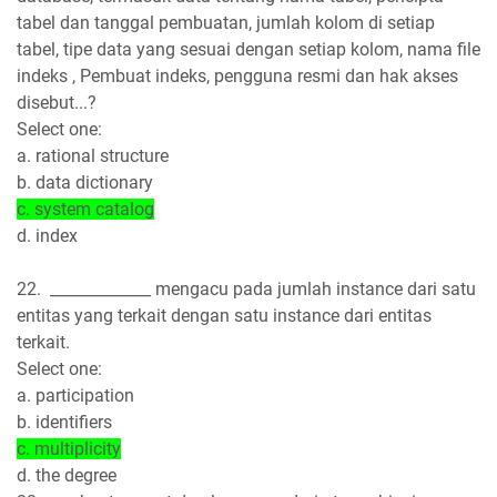
tabel dan tanggal pembuatan, jumlah kolom di setiap
tabel, tipe data yang sesuai dengan setiap kolom, nama file
indeks , Pembuat indeks, pengguna resmi dan hak akses
disebut...?
Select one:
a. rational structure
b. data dictionary
c. system catalog
d. index
22. _____________ mengacu pada jumlah instance dari satu
entitas yang terkait dengan satu instance dari entitas
terkait.
Select one:
a. participation
b. identifiers
c. multiplicity
d. the degree