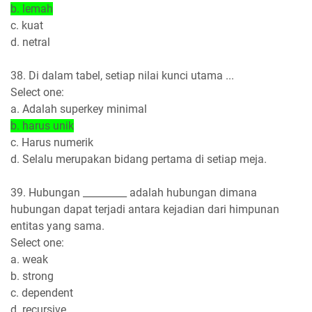
b. lemah
c. kuat
d. netral
38. Di dalam tabel, setiap nilai kunci utama ...
Select one:
a. Adalah superkey minimal
b. harus unik
c. Harus numerik
d. Selalu merupakan bidang pertama di setiap meja.
39. Hubungan _________ adalah hubungan dimana
hubungan dapat terjadi antara kejadian dari himpunan
entitas yang sama.
Select one:
a. weak
b. strong
c. dependent
d. recursive