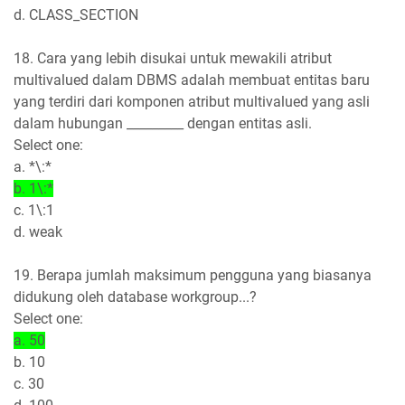
d. CLASS_SECTION
18. Cara yang lebih disukai untuk mewakili atribut
multivalued dalam DBMS adalah membuat entitas baru
yang terdiri dari komponen atribut multivalued yang asli
dalam hubungan _________ dengan entitas asli.
Select one:
a. *\:*
b. 1\:*
c. 1\:1
d. weak
19. Berapa jumlah maksimum pengguna yang biasanya
didukung oleh database workgroup...?
Select one:
a. 50
b. 10
c. 30