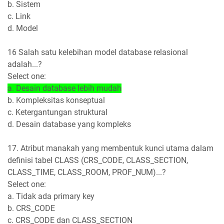
b. Sistem
c. Link
d. Model
16 Salah satu kelebihan model database relasional
adalah...?
Select one:
a. Desain database lebih mudah
b. Kompleksitas konseptual
c. Ketergantungan struktural
d. Desain database yang kompleks
17. Atribut manakah yang membentuk kunci utama dalam
definisi tabel CLASS (CRS_CODE, CLASS_SECTION,
CLASS_TIME, CLASS_ROOM, PROF_NUM)...?
Select one:
a. Tidak ada primary key
b. CRS_CODE
c. CRS_CODE dan CLASS_SECTION