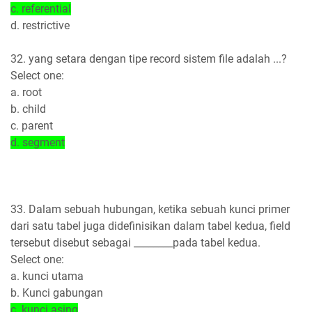
c. referential
d. restrictive
32. yang setara dengan tipe record sistem file adalah ...?
Select one:
a. root
b. child
c. parent
d. segment
33. Dalam sebuah hubungan, ketika sebuah kunci primer
dari satu tabel juga didefinisikan dalam tabel kedua, field
tersebut disebut sebagai ________pada tabel kedua.
Select one:
a. kunci utama
b. Kunci gabungan
c. kunci asing