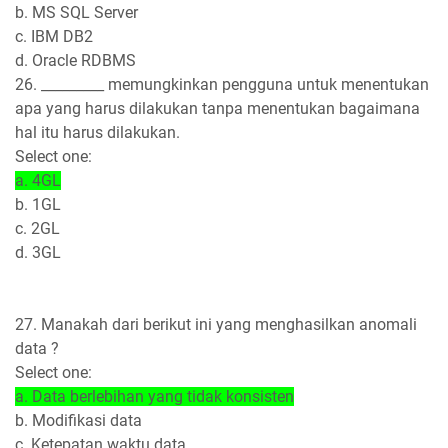
b. MS SQL Server
c. IBM DB2
d. Oracle RDBMS
26. _________ memungkinkan pengguna untuk menentukan
apa yang harus dilakukan tanpa menentukan bagaimana
hal itu harus dilakukan.
Select one:
a. 4GL
b. 1GL
c. 2GL
d. 3GL
27. Manakah dari berikut ini yang menghasilkan anomali
data ?
Select one:
a. Data berlebihan yang tidak konsisten
b. Modifikasi data
c. Ketepatan waktu data