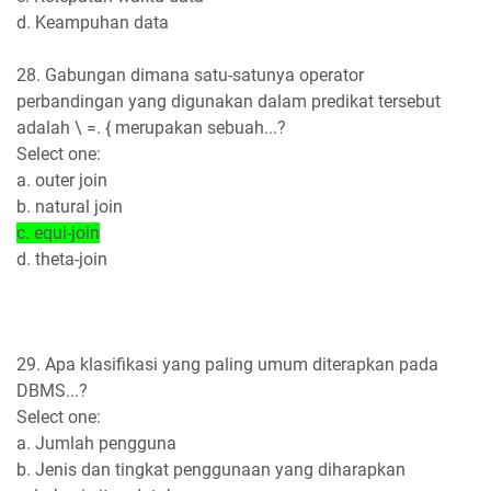
d. Keampuhan data
28. Gabungan dimana satu-satunya operator
perbandingan yang digunakan dalam predikat tersebut
adalah \ =. { merupakan sebuah...?
Select one:
a. outer join
b. natural join
c. equi-join
d. theta-join
29. Apa klasifikasi yang paling umum diterapkan pada
DBMS...?
Select one:
a. Jumlah pengguna
b. Jenis dan tingkat penggunaan yang diharapkan