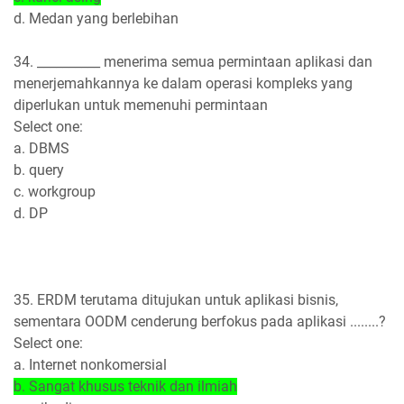
d. Medan yang berlebihan
34. __________ menerima semua permintaan aplikasi dan
menerjemahkannya ke dalam operasi kompleks yang
diperlukan untuk memenuhi permintaan
Select one:
a. DBMS
b. query
c. workgroup
d. DP
35. ERDM terutama ditujukan untuk aplikasi bisnis,
sementara OODM cenderung berfokus pada aplikasi ........?
Select one:
a. Internet nonkomersial
b. Sangat khusus teknik dan ilmiah