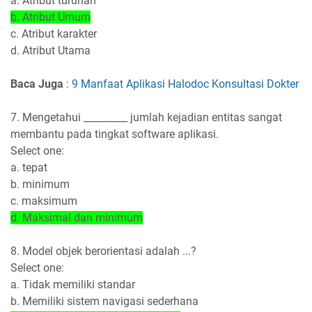
a. Atribut turunan
b. Atribut Umum
c. Atribut karakter
d. Atribut Utama
Baca Juga
:
9 Manfaat Aplikasi Halodoc Konsultasi Dokter
7. Mengetahui _________ jumlah kejadian entitas sangat
membantu pada tingkat software aplikasi.
Select one:
a. tepat
b. minimum
c. maksimum
d. Maksimal dan minimum
8. Model objek berorientasi adalah ...?
Select one:
a. Tidak memiliki standar
b. Memiliki sistem navigasi sederhana