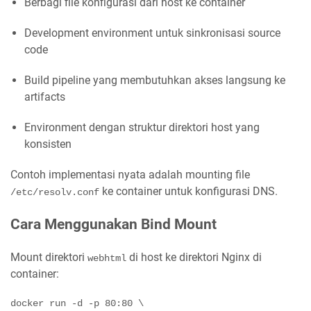
Berbagi file konfigurasi dari host ke container
Development environment untuk sinkronisasi source
code
Build pipeline yang membutuhkan akses langsung ke
artifacts
Environment dengan struktur direktori host yang
konsisten
Contoh implementasi nyata adalah mounting file
ke container untuk konfigurasi DNS.
/etc/resolv.conf
Cara Menggunakan Bind Mount
Mount direktori
di host ke direktori Nginx di
webhtml
container:
docker run -d -p 80:80 \
