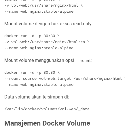
-v vol-web:/usr/share/nginx/html \

Mount volume dengan hak akses read-only:
docker run -d -p 80:80 \

-v vol-web:/usr/share/nginx/html:ro \

Mount volume menggunakan opsi
:
--mount
docker run -d -p 80:80 \

--mount 
source
=vol-web,target=/usr/share/nginx/html \

Data volume akan tersimpan di:
/var/lib/docker/volumes/vol-web/_data
Manajemen Docker Volume