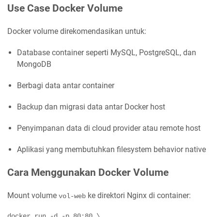
Use Case Docker Volume
Docker volume direkomendasikan untuk:
Database container seperti MySQL, PostgreSQL, dan
MongoDB
Berbagi data antar container
Backup dan migrasi data antar Docker host
Penyimpanan data di cloud provider atau remote host
Aplikasi yang membutuhkan filesystem behavior native
Cara Menggunakan Docker Volume
Mount volume
ke direktori Nginx di container:
vol-web
docker run -d -p 80:80 \
