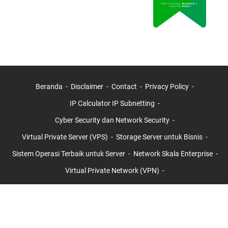
Beranda
Disclaimer
Contact
Privacy Policy
IP Calculator IP Subnetting
Cyber Security dan Network Security
Virtual Private Server (VPS)
Storage Server untuk Bisnis
Sistem Operasi Terbaik untuk Server
Network Skala Enterprise
Virtual Private Network (VPN)
Jasa Meningkatkan Domain Authority dan Page Authority 20+ 30+
40+ 50+
ISC2 Certifications
AXELOS Certifications
ISACA Certifications