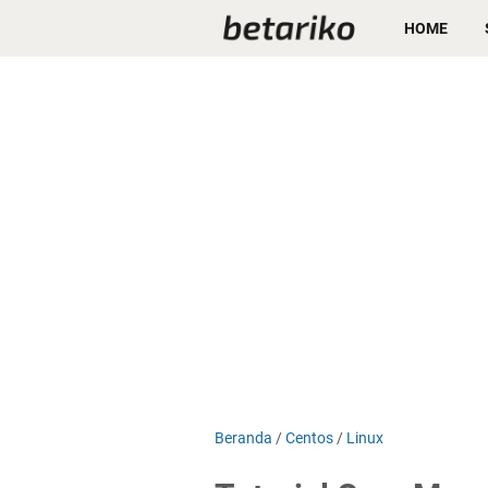
HOME
Beranda
/
Centos
/
Linux