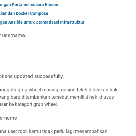
ngan Portainer secara Efisien
cker dan Docker Compose
gan Ansible untuk Otomatisasi Infrastruktur
r username.
tokens updated successfully.
 anggota grup wheel masing-masing telah diberikan hak
 yang baru ditambahkan tersebut memiliki hak khusus
ser ke kategori grup wheel.
sername
na user root, kamu tidak perlu lagi menambahkan