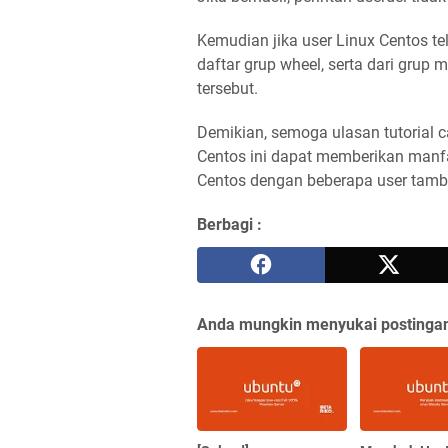
Kemudian jika user Linux Centos te
daftar grup wheel, serta dari grup 
tersebut.
Demikian, semoga ulasan tutorial
Centos ini dapat memberikan manfa
Centos dengan beberapa user tam
Berbagi :
Anda mungkin menyukai postingan 