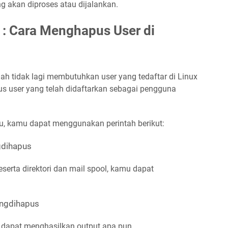
ng akan diproses atau dijalankan.
s : Cara Menghapus User di
ah tidak lagi membutuhkan user yang tedaftar di Linux
s user yang telah didaftarkan sebagai pengguna
u, kamu dapat menggunakan perintah berikut:
gdihapus
erta direktori dan mail spool, kamu dapat
angdihapus
ak dapat menghasilkan output apa pun.