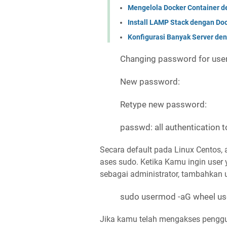
Mengelola Docker Container de
Install LAMP Stack dengan Do
Konfigurasi Banyak Server den
Changing password for use
New password:
Retype new password:
passwd: all authentication 
Secara default pada Linux Centos,
ases sudo. Ketika Kamu ingin user
sebagai administrator, tambahkan u
sudo usermod -aG wheel u
Jika kamu telah mengakses penggu