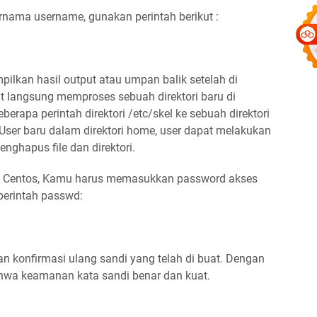
nama username, gunakan perintah berikut :
pilkan hasil output atau umpan balik setelah di
 langsung memproses sebuah direktori baru di
erapa perintah direktori /etc/skel ke sebuah direktori
 User baru dalam direktori home, user dapat melakukan
enghapus file dan direktori.
i Centos, Kamu harus memasukkan password akses
perintah passwd:
 konfirmasi ulang sandi yang telah di buat. Dengan
hwa keamanan kata sandi benar dan kuat.