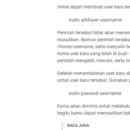
Untuk dapat membuat user baru ber
sudo adduser username
Perintah tersebut tidak akan menam
masukkan. Namun perintah tersebut
/home/username, serta menyalin beb
home user baru yang telah di buat.
perintah mengedit, menulis, serta m
Setelah menambahkan user baru d
untuk user baru tersebut. Gunakan 
sudo passwd username
Kamu akan diminta untuk melakukan
begitu kamu dapat memastikan ba
BACA JUGA