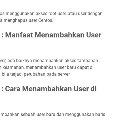
s menggunakan akses root user, atau user dengan
a menghapus user Centos.
os : Manfaat Menambahkan User
erver, ada baiknya menambahkan akses tambahan
asan keamanan, menambahkan user baru dapat di
bila terjadi perubahan pada server.
s : Cara Menambahkan User di
ambahkan sebuah user baru dan menggunakan baris