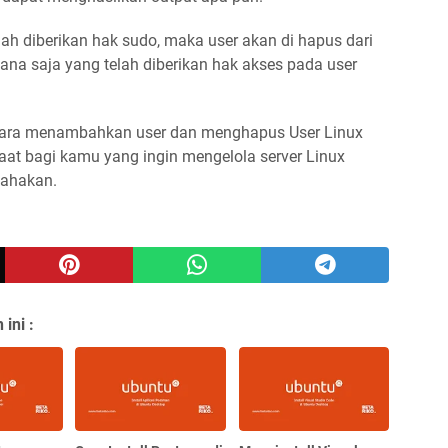
lah diberikan hak sudo, maka user akan di hapus dari
mana saja yang telah diberikan hak akses pada user
 cara menambahkan user dan menghapus User Linux
at bagi kamu yang ingin mengelola server Linux
bahakan.
ini :