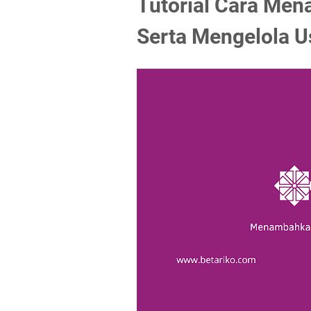
Tutorial Cara Me
Serta Mengelola U