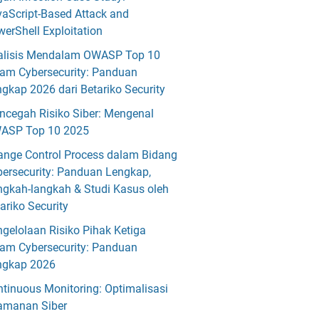
aScript-Based Attack and
erShell Exploitation
alisis Mendalam OWASP Top 10
lam Cybersecurity: Panduan
gkap 2026 dari Betariko Security
ncegah Risiko Siber: Mengenal
ASP Top 10 2025
ange Control Process dalam Bidang
ersecurity: Panduan Lengkap,
gkah-langkah & Studi Kasus oleh
ariko Security
gelolaan Risiko Pihak Ketiga
lam Cybersecurity: Panduan
ngkap 2026
tinuous Monitoring: Optimalisasi
amanan Siber