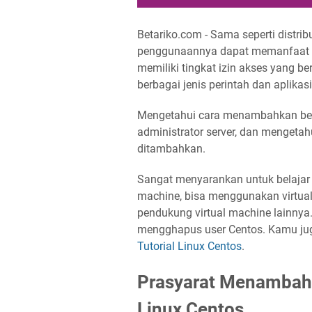
Betariko.com - Sama seperti distrib
penggunaannya dapat memanfaat fitu
memiliki tingkat izin akses yang 
berbagai jenis perintah dan aplika
Mengetahui cara menambahkan beb
administrator server, dan mengetah
ditambahkan.
Sangat menyarankan untuk belajar 
machine, bisa menggunakan virtua
pendukung virtual machine lainnya.
mengghapus user Centos. Kamu juga 
Tutorial Linux Centos
.
Prasyarat Menambah
Linux Centos