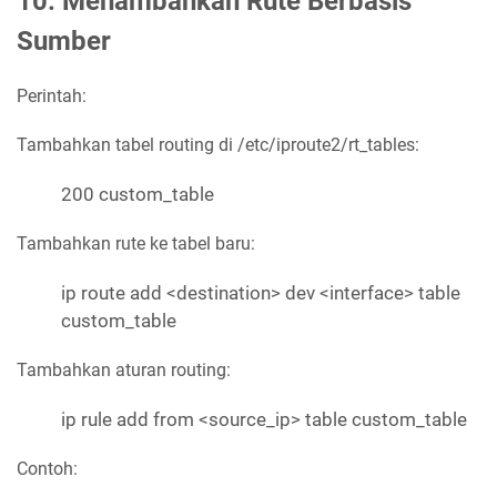
10. Menambahkan Rute Berbasis
Sumber
Perintah:
Tambahkan tabel routing di /etc/iproute2/rt_tables:
200 custom_table
Tambahkan rute ke tabel baru:
ip route add <destination> dev <interface> table
custom_table
Tambahkan aturan routing:
ip rule add from <source_ip> table custom_table
Contoh: