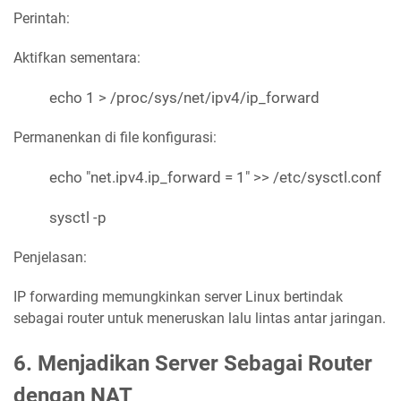
Perintah:
Aktifkan sementara:
echo 1 > /proc/sys/net/ipv4/ip_forward
Permanenkan di file konfigurasi:
echo "net.ipv4.ip_forward = 1" >> /etc/sysctl.conf
sysctl -p
Penjelasan:
IP forwarding memungkinkan server Linux bertindak
sebagai router untuk meneruskan lalu lintas antar jaringan.
6. Menjadikan Server Sebagai Router
dengan NAT