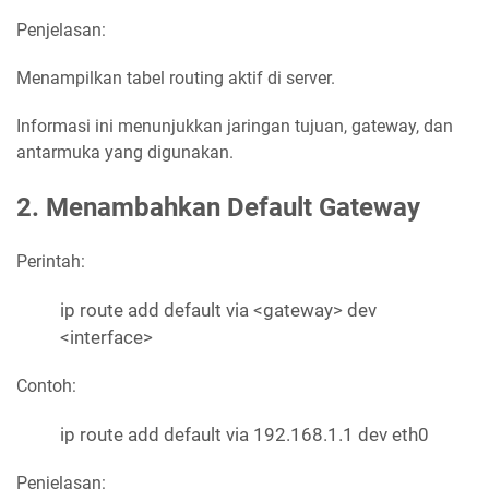
Penjelasan:
Menampilkan tabel routing aktif di server.
Informasi ini menunjukkan jaringan tujuan, gateway, dan
antarmuka yang digunakan.
2. Menambahkan Default Gateway
Perintah:
ip route add default via <gateway> dev
<interface>
Contoh:
ip route add default via 192.168.1.1 dev eth0
Penjelasan: