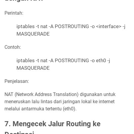
Perintah:
iptables -t nat -A POSTROUTING -o <interface> -j
MASQUERADE
Contoh:
iptables -t nat -A POSTROUTING -o eth0 -j
MASQUERADE
Penjelasan:
NAT (Network Address Translation) digunakan untuk
meneruskan lalu lintas dari jaringan lokal ke internet
melalui antarmuka tertentu (eth0).
7. Mengecek Jalur Routing ke