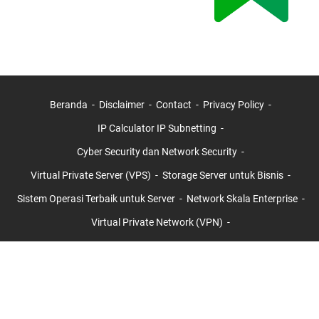
Beranda
Disclaimer
Contact
Privacy Policy
IP Calculator IP Subnetting
Cyber Security dan Network Security
Virtual Private Server (VPS)
Storage Server untuk Bisnis
Sistem Operasi Terbaik untuk Server
Network Skala Enterprise
Virtual Private Network (VPN)
Jasa Meningkatkan Domain Authority dan Page Authority 20+ 30+
40+ 50+
ISC2 Certifications
AXELOS Certifications
ISACA Certifications