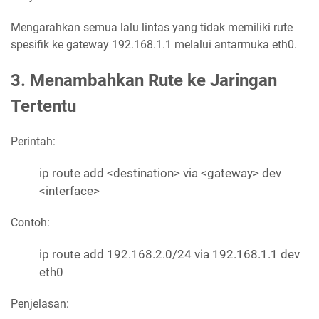
Mengarahkan semua lalu lintas yang tidak memiliki rute
spesifik ke gateway 192.168.1.1 melalui antarmuka eth0.
3. Menambahkan Rute ke Jaringan
Tertentu
Perintah:
ip route add <destination> via <gateway> dev
<interface>
Contoh:
ip route add 192.168.2.0/24 via 192.168.1.1 dev
eth0
Penjelasan: