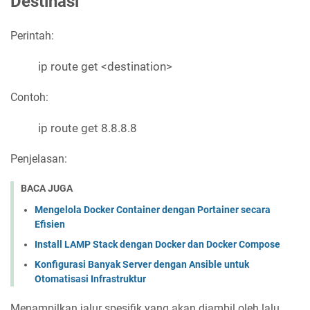
Destinasi
Perintah:
ip route get <destination>
Contoh:
ip route get 8.8.8.8
Penjelasan:
BACA JUGA
Mengelola Docker Container dengan Portainer secara
Efisien
Install LAMP Stack dengan Docker dan Docker Compose
Konfigurasi Banyak Server dengan Ansible untuk
Otomatisasi Infrastruktur
Menampilkan jalur spesifik yang akan diambil oleh lalu